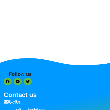
Follow us
Contact us
ই-মেইল
admin@petshopbd.com