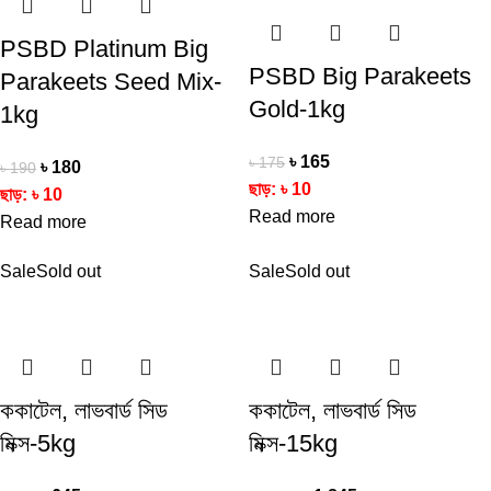
PSBD Platinum Big
PSBD Big Parakeets
Parakeets Seed Mix-
Gold-1kg
1kg
৳
165
৳
175
৳
180
৳
190
ছাড়:
৳
10
ছাড়:
৳
10
Read more
Read more
Sale
Sold out
Sale
Sold out
ককাটেল, লাভবার্ড সিড
ককাটেল, লাভবার্ড সিড
মিক্স-5kg
মিক্স-15kg