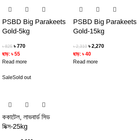
PSBD Big Parakeets
PSBD Big Parakeets
Gold-5kg
Gold-15kg
৳
770
৳
2,270
৳
825
৳
2,310
ছাড়:
৳
55
ছাড়:
৳
40
Read more
Read more
Sale
Sold out
ককাটেল, লাভবার্ড সিড
মিক্স-25kg