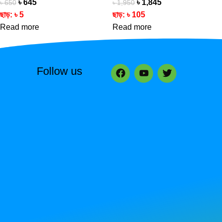
৳
645
৳
1,845
৳
650
৳
1,950
ছাড়:
৳
5
ছাড়:
৳
105
Read more
Read more
Follow us