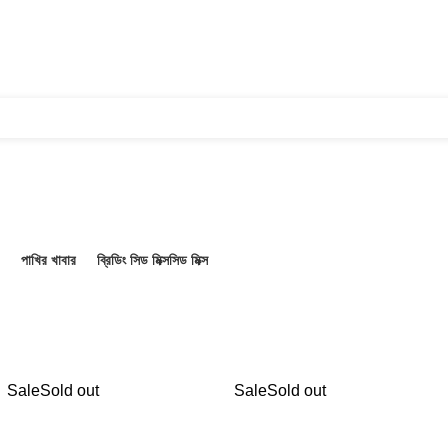
পাখির খাবার
ব্রিডিং সিড মিক্স
সিড মিক্স
ucts
39 Products
3 Products
21 Products
Sale
Sold out
Sale
Sold out