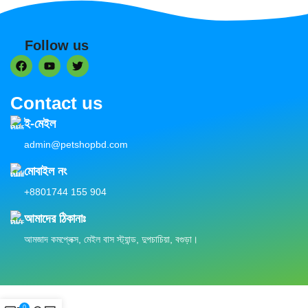
Follow us
Contact us
ই-মেইল
admin@petshopbd.com
মোবাইল নং
+8801744 155 904
আমাদের ঠিকানাঃ
আমজাদ কমপ্লেক্স, মেইল বাস স্ট্যান্ড, দুপচাচিয়া, বগুড়া।
0