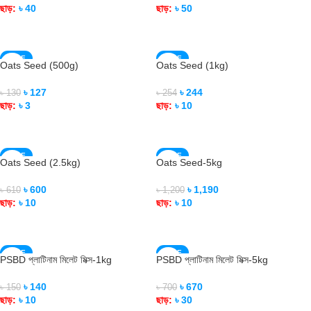
ছাড়:
৳
40
ছাড়:
৳
50
READ MORE
READ MORE
SALE
SALE
Oats Seed (500g)
Oats Seed (1kg)
SOLD OUT
SOLD OUT
৳
127
৳
244
৳
130
৳
254
ছাড়:
৳
3
ছাড়:
৳
10
READ MORE
READ MORE
SALE
SALE
Oats Seed (2.5kg)
Oats Seed-5kg
SOLD OUT
SOLD OUT
৳
600
৳
1,190
৳
610
৳
1,200
ছাড়:
৳
10
ছাড়:
৳
10
READ MORE
READ MORE
SALE
SALE
PSBD প্লাটিনাম মিলেট মিক্স-1kg
PSBD প্লাটিনাম মিলেট মিক্স-5kg
SOLD OUT
SOLD OUT
৳
140
৳
670
৳
150
৳
700
ছাড়:
৳
10
ছাড়:
৳
30