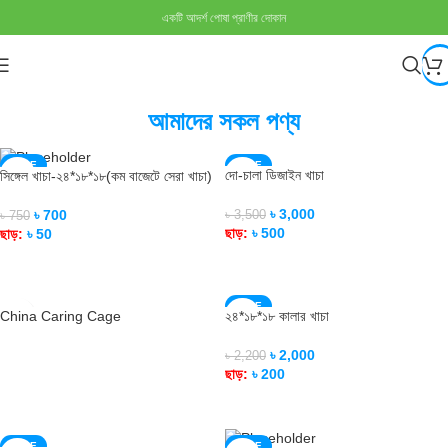
একটি আদর্শ পোষা প্রাণীর দোকান
আমাদের সকল পণ্য
SALE
SALE
দো-চালা ডিজাইন খাচা
সিঙ্গেল খাচা-২৪*১৮*১৮(কম বাজেটে সেরা খাচা)
৳
3,000
৳
700
৳
3,500
৳
750
ছাড়:
৳
500
ছাড়:
৳
50
ADD TO CART
ADD TO CART
SALE
China Caring Cage
২৪*১৮*১৮ কালার খাচা
৳
2,000
৳
2,200
READ MORE
ছাড়:
৳
200
ADD TO CART
SALE
SALE