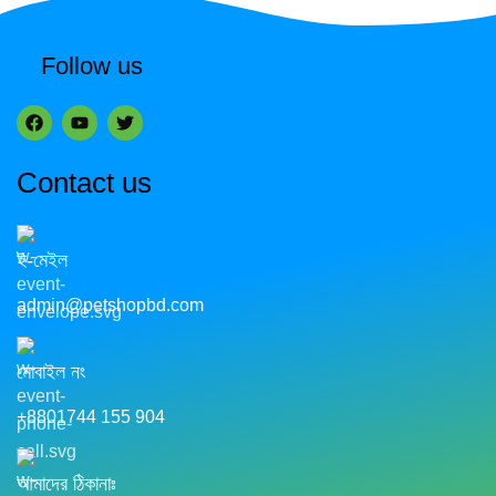
Follow us
Contact us
ই-মেইল
admin@petshopbd.com
মোবাইল নং
+8801744 155 904
আমাদের ঠিকানাঃ