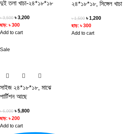
দুই তলা খাচা-২৪*১৮*১৮
২৪*১৮*১৮, সিঙ্গেল খাচা
৳
3,200
৳
3,500
৳
1,200
৳
1,500
ছাড়:
৳
300
ছাড়:
৳
300
Add to cart
Add to cart
Sale
সাইজ ২৪*১৮*১৮, মাঝে
পার্টিশন আছে
৳
5,800
৳
6,000
ছাড়:
৳
200
Add to cart