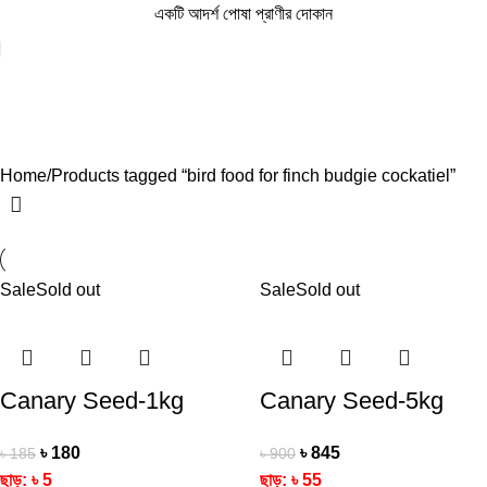
একটি আদর্শ পোষা প্রাণীর দোকান
bird food for finch budgie cockatiel
Categories
Home
Products tagged “bird food for finch budgie cockatiel”
Sale
Sold out
Sale
Sold out
Canary Seed-1kg
Canary Seed-5kg
৳
180
৳
845
৳
185
৳
900
ছাড়:
৳
5
ছাড়:
৳
55