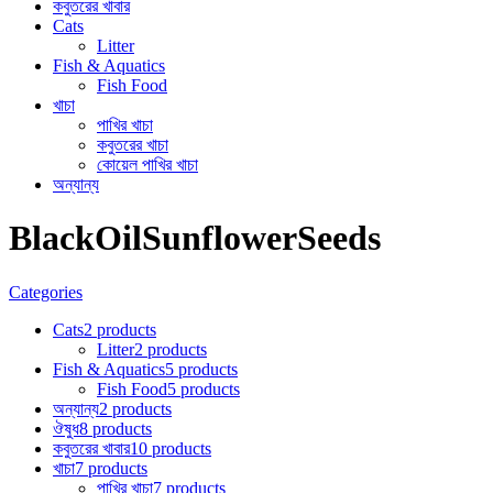
কবুতরের খাবার
Cats
Litter
Fish & Aquatics
Fish Food
খাচা
পাখির খাচা
কবুতরের খাচা
কোয়েল পাখির খাচা
অন্যান্য
BlackOilSunflowerSeeds
Categories
Cats
2 products
Litter
2 products
Fish & Aquatics
5 products
Fish Food
5 products
অন্যান্য
2 products
ঔষুধ
8 products
কবুতরের খাবার
10 products
খাচা
7 products
পাখির খাচা
7 products