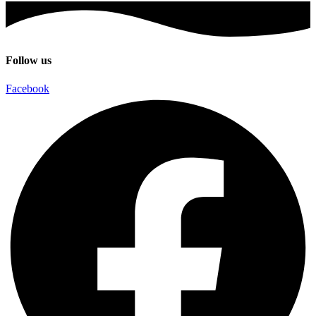
৳ 975.
৳ 920.
Follow us
Facebook