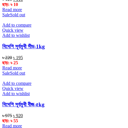
price
price
ছাড়:
৳
10
was:
is:
Read more
৳ 120.
৳ 110.
Sale
Sold out
Add to compare
Quick view
Add to wishlist
বিদেশি সূর্যমুখী সীড-1kg
Original
Current
৳
220
৳
195
price
price
ছাড়:
৳
25
was:
is:
Read more
৳ 220.
৳ 195.
Sale
Sold out
Add to compare
Quick view
Add to wishlist
বিদেশি সূর্যমুখী বীজ-৫kg
Original
Current
৳
975
৳
920
price
price
ছাড়:
৳
55
was:
is:
Read more