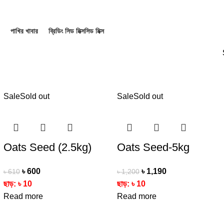
পাখির খাবার
ব্রিডিং সিড মিক্স
সিড মিক্স
ucts
39 Products
3 Products
21 Products
Sale
Sold out
Sale
Sold out
Oats Seed (2.5kg)
Oats Seed-5kg
৳
600
৳
1,190
৳
610
৳
1,200
ছাড়:
৳
10
ছাড়:
৳
10
Read more
Read more