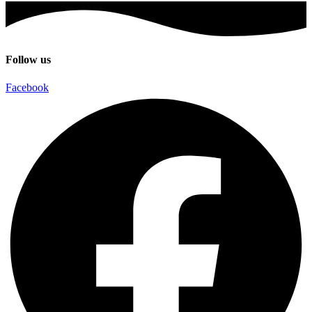
৳ 2,535.
৳ 2,495.
Follow us
Facebook