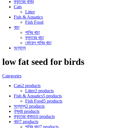
কবুতরের খাবার
Cats
Litter
Fish & Aquatics
Fish Food
খাচা
পাখির খাচা
কবুতরের খাচা
কোয়েল পাখির খাচা
অন্যান্য
low fat seed for birds
Categories
Cats
2 products
Litter
2 products
Fish & Aquatics
5 products
Fish Food
5 products
অন্যান্য
2 products
ঔষুধ
8 products
কবুতরের খাবার
10 products
খাচা
7 products
পাখির খাচা
7 products