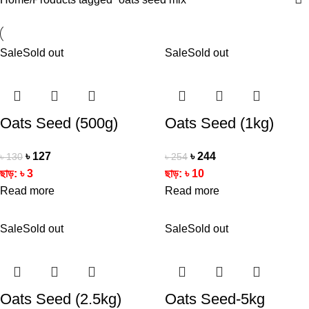
Sale
Sold out
Sale
Sold out
Oats Seed (500g)
Oats Seed (1kg)
৳
127
৳
244
৳
130
৳
254
ছাড়:
৳
3
ছাড়:
৳
10
Read more
Read more
Sale
Sold out
Sale
Sold out
Oats Seed (2.5kg)
Oats Seed-5kg