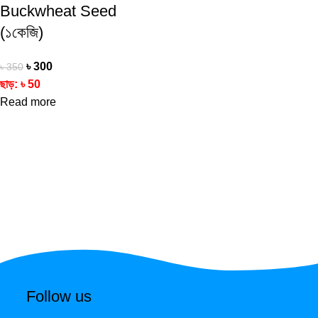
Buckwheat Seed
(১কেজি)
৳
300
৳
350
ছাড়:
৳
50
Read more
Follow us