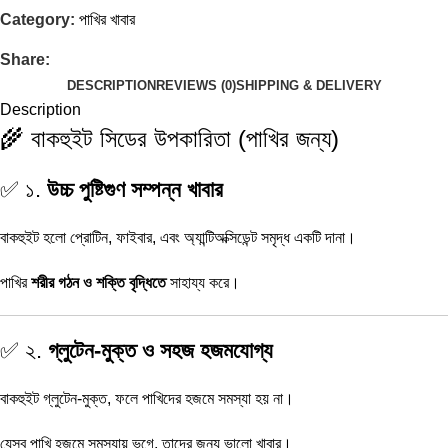
Category:
পাখির খাবার
Share:
DESCRIPTION
REVIEWS (0)
SHIPPING & DELIVERY
Description
🌾 বাকহুইট সিডের উপকারিতা (পাখির জন্য)
✅ ১.
উচ্চ পুষ্টিগুণ সম্পন্ন খাবার
বাকহুইট হলো প্রোটিন, ফাইবার, এবং অ্যান্টিঅক্সিডেন্ট সমৃদ্ধ একটি দানা।
পাখির
শরীর গঠন ও শক্তি বৃদ্ধিতে
সাহায্য করে।
✅ ২.
গ্লুটেন-মুক্ত ও সহজ হজমযোগ্য
বাকহুইট গ্লুটেন-মুক্ত, ফলে পাখিদের হজমে সমস্যা হয় না।
যেসব পাখি হজমে সমস্যায় ভুগে, তাদের জন্য ভালো খাবার।