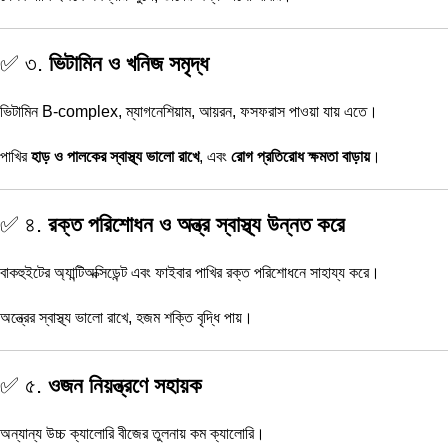
✅ ৩.
ভিটামিন ও খনিজ সমৃদ্ধ
ভিটামিন B-complex, ম্যাগনেশিয়াম, আয়রন, ফসফরাস পাওয়া যায় এতে।
পাখির
হাড় ও পালকের স্বাস্থ্য ভালো রাখে
, এবং
রোগ প্রতিরোধ ক্ষমতা বাড়ায়
।
✅ ৪.
রক্ত পরিশোধন ও অন্ত্র স্বাস্থ্য উন্নত করে
বাকহুইটের অ্যান্টিঅক্সিডেন্ট এবং ফাইবার পাখির রক্ত পরিশোধনে সাহায্য করে।
অন্ত্রের স্বাস্থ্য ভালো রাখে, হজম শক্তি বৃদ্ধি পায়।
✅ ৫.
ওজন নিয়ন্ত্রণে সহায়ক
অন্যান্য উচ্চ ক্যালোরি বীজের তুলনায় কম ক্যালোরি।