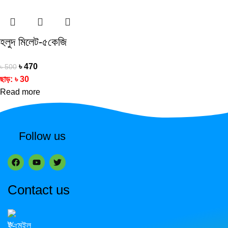
হলুদ মিলেট-৫কেজি
৳
470
৳
500
ছাড়:
৳
30
Read more
Follow us
Contact us
ই-মেইল