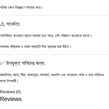
পাখির ওজন নিয়ন্ত্রণে সাহায্য করে।
⚠️ সতর্কতা:
অতিরিক্ত খাওয়ালে হজমে সমস্যা হতে পারে, তাই পরিমাণে খাওয়ানো ভালো।
সবসময় পরিষ্কার ও তাজা বাকহুইট সিড ব্যবহার করা উচিত।
✅ উপযুক্ত পাখিদের জন্য:
বাজরিগার, ময়না, টিয়া, কাকাতুয়া, লাভবার্ড, ককটেল এবং অন্যান্য পোষা ও বন্য পাখিদের
জন্য উপকারী।
Reviews (0)
Reviews