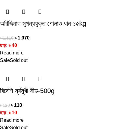
অরিজিনাল সুগন্ধযুক্ত পোলাও ধান-১৫kg
৳
1,070
৳
1,110
ছাড়:
৳
40
Read more
Sale
Sold out
বিদেশি সূর্যমুখী সীড-500g
৳
110
৳
120
ছাড়:
৳
10
Read more
Sale
Sold out