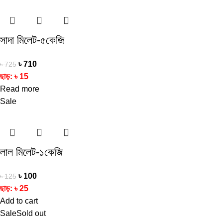
সাদা মিলেট-৫কেজি
৳
710
৳
725
ছাড়:
৳
15
Read more
Sale
লাল মিলেট-১কেজি
৳
100
৳
125
ছাড়:
৳
25
Add to cart
Sale
Sold out