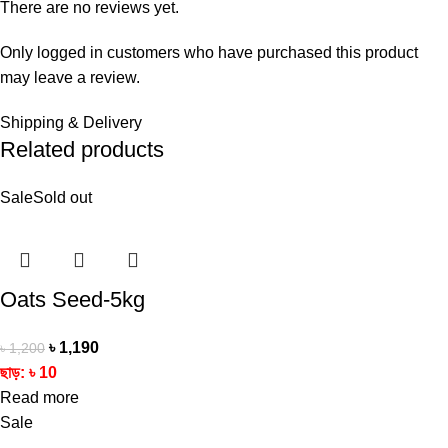
There are no reviews yet.
Only logged in customers who have purchased this product
may leave a review.
Shipping & Delivery
Related products
Sale
Sold out
Oats Seed-5kg
৳
1,190
৳
1,200
ছাড়:
৳
10
Read more
Sale