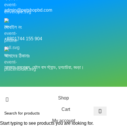
admin@petshopbd.com
মোবাইল নং
+8801744 155 904
আমাদের ঠিকানাঃ
আমজাদ কমপ্লেক্স, মেইল বাস স্ট্যান্ড, দুপচাচিয়া, বগুড়া।
Shop
Cart
My account
Start typing to see products you are looking for.