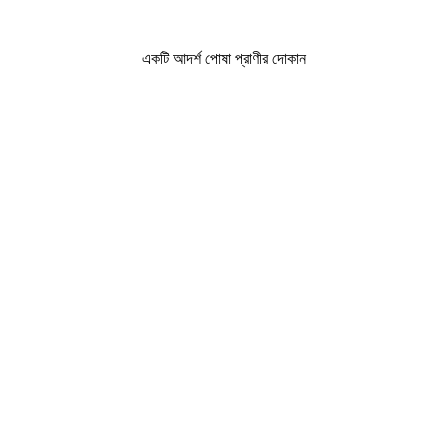
একটি আদর্শ পোষা প্রাণীর দোকান
একটি আদর্শ পোষা প্রাণীর দোকান