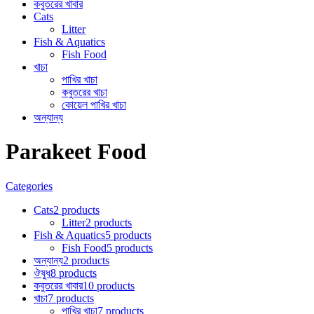
কবুতরের খাবার
Cats
Litter
Fish & Aquatics
Fish Food
খাচা
পাখির খাচা
কবুতরের খাচা
কোয়েল পাখির খাচা
অন্যান্য
Parakeet Food
Categories
Cats
2 products
Litter
2 products
Fish & Aquatics
5 products
Fish Food
5 products
অন্যান্য
2 products
ঔষুধ
8 products
কবুতরের খাবার
10 products
খাচা
7 products
পাখির খাচা
7 products