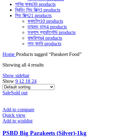
পাখির খাবার
39 products
ব্রিডিং সিড মিক্স
3 products
সিড মিক্স
21 products
ককাটেল
10 products
ডায়মন্ড ডাভ
4 products
ফরপাস প্যারটলেট
9 products
বাজরিগার
4 products
লাভ বার্ড
9 products
Home
Products tagged “Parakeet Food”
Showing all 4 results
Show sidebar
Show
9
12
18
24
Sale
Sold out
Add to compare
Quick view
Add to wishlist
PSBD Big Parakeets (Silver)-1kg