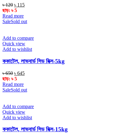
Original
Current
৳
120
৳
115
price
price
ছাড়:
৳
5
was:
is:
Read more
৳ 120.
৳ 115.
Sale
Sold out
Add to compare
Quick view
Add to wishlist
ককাটেল, লাভবার্ড সিড মিক্স-5kg
Original
Current
৳
650
৳
645
price
price
ছাড়:
৳
5
was:
is:
Read more
৳ 650.
৳ 645.
Sale
Sold out
Add to compare
Quick view
Add to wishlist
ককাটেল, লাভবার্ড সিড মিক্স-15kg