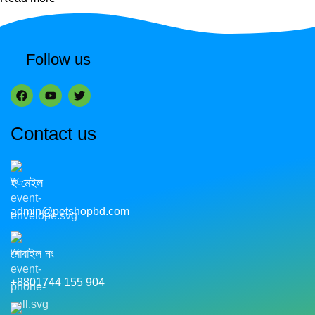
Follow us
Contact us
ই-মেইল
admin@petshopbd.com
মোবাইল নং
+8801744 155 904