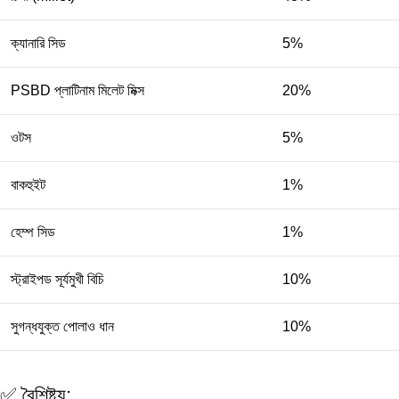
ক্যানারি সিড
5%
PSBD প্লাটিনাম মিলেট মিক্স
20%
ওটস
5%
বাকহুইট
1%
হেম্প সিড
1%
স্ট্রাইপড সূর্যমুখী বিচি
10%
সুগন্ধযুক্ত পোলাও ধান
10%
✅ বৈশিষ্ট্য: