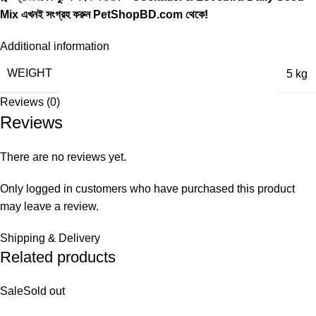
Mix এখনই সংগ্রহ করুন PetShopBD.com থেকে!
Additional information
WEIGHT
5 kg
Reviews (0)
Reviews
There are no reviews yet.
Only logged in customers who have purchased this product
may leave a review.
Shipping & Delivery
Related products
Sale
Sold out