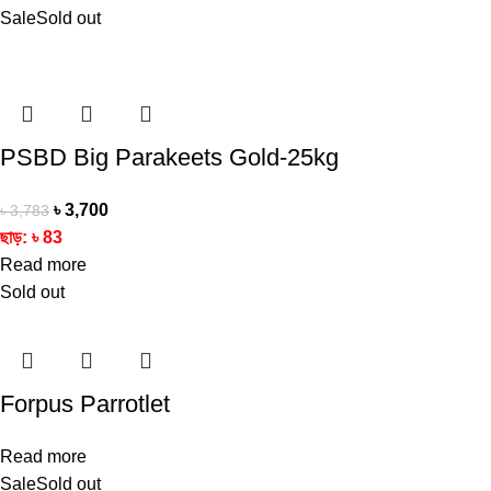
Sale
Sold out
PSBD Big Parakeets Gold-25kg
৳
3,700
৳
3,783
ছাড়:
৳
83
Read more
Sold out
Forpus Parrotlet
Read more
Sale
Sold out