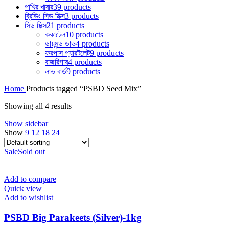
পাখির খাবার
39 products
ব্রিডিং সিড মিক্স
3 products
সিড মিক্স
21 products
ককাটেল
10 products
ডায়মন্ড ডাভ
4 products
ফরপাস প্যারটলেট
9 products
বাজরিগার
4 products
লাভ বার্ড
9 products
Home
Products tagged “PSBD Seed Mix”
Showing all 4 results
Show sidebar
Show
9
12
18
24
Sale
Sold out
Add to compare
Quick view
Add to wishlist
PSBD Big Parakeets (Silver)-1kg