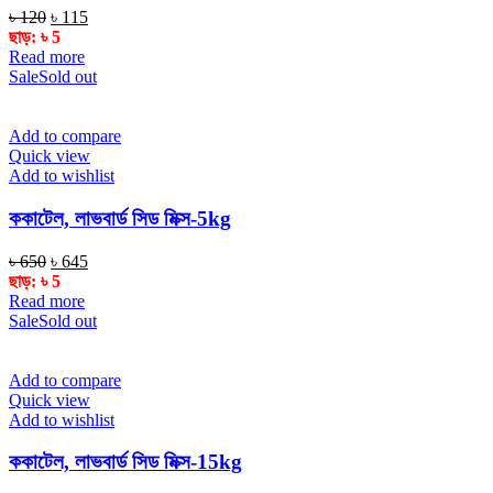
Original
Current
৳
120
৳
115
price
price
ছাড়:
৳
5
was:
is:
Read more
৳ 120.
৳ 115.
Sale
Sold out
Add to compare
Quick view
Add to wishlist
ককাটেল, লাভবার্ড সিড মিক্স-5kg
Original
Current
৳
650
৳
645
price
price
ছাড়:
৳
5
was:
is:
Read more
৳ 650.
৳ 645.
Sale
Sold out
Add to compare
Quick view
Add to wishlist
ককাটেল, লাভবার্ড সিড মিক্স-15kg