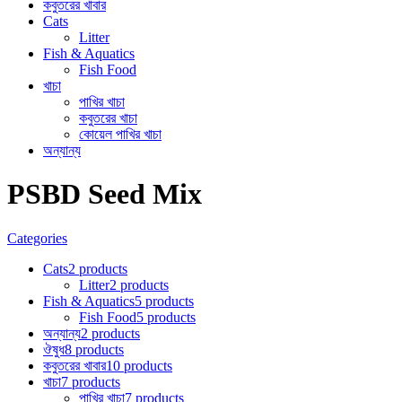
কবুতরের খাবার
Cats
Litter
Fish & Aquatics
Fish Food
খাচা
পাখির খাচা
কবুতরের খাচা
কোয়েল পাখির খাচা
অন্যান্য
PSBD Seed Mix
Categories
Cats
2 products
Litter
2 products
Fish & Aquatics
5 products
Fish Food
5 products
অন্যান্য
2 products
ঔষুধ
8 products
কবুতরের খাবার
10 products
খাচা
7 products
পাখির খাচা
7 products