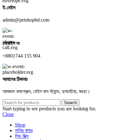
ই-মেইল
admin@petshopbd.com
মোবাইল নং
+8801744 155 904
আমাদের ঠিকানাঃ
আমজাদ কমপ্লেক্স, মেইল বাস স্ট্যান্ড, দুপচাচিয়া, বগুড়া।
Search
Start typing to see products you are looking for.
Close
Shop
পাখির খাবার
সিড মিক্স