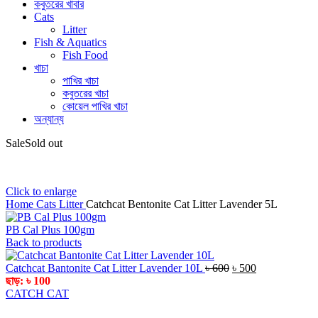
কবুতরের খাবার
Cats
Litter
Fish & Aquatics
Fish Food
খাচা
পাখির খাচা
কবুতরের খাচা
কোয়েল পাখির খাচা
অন্যান্য
Sale
Sold out
Click to enlarge
Home
Cats
Litter
Catchcat Bentonite Cat Litter Lavender 5L
PB Cal Plus 100gm
Back to products
Original
Current
Catchcat Bantonite Cat Litter Lavender 10L
৳
600
৳
500
price
price
ছাড়:
৳
100
was:
is:
‎CATCH CAT
৳ 600.
৳ 500.