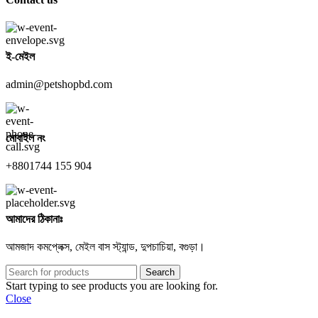
ই-মেইল
admin@petshopbd.com
মোবাইল নং
+8801744 155 904
আমাদের ঠিকানাঃ
আমজাদ কমপ্লেক্স, মেইল বাস স্ট্যান্ড, দুপচাচিয়া, বগুড়া।
Search
Start typing to see products you are looking for.
Close