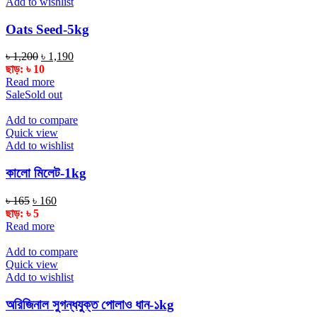
Add to wishlist
Oats Seed-5kg
Original
Current
৳
1,200
৳
1,190
price
price
ছাড়:
৳
10
was:
is:
Read more
৳ 1,200.
৳ 1,190.
Sale
Sold out
Add to compare
Quick view
Add to wishlist
কালো মিলেট-1kg
Original
Current
৳
165
৳
160
price
price
ছাড়:
৳
5
was:
is:
Read more
৳ 165.
৳ 160.
Add to compare
Quick view
Add to wishlist
অরিজিনাল সুগন্ধযুক্ত পোলাও ধান-১kg