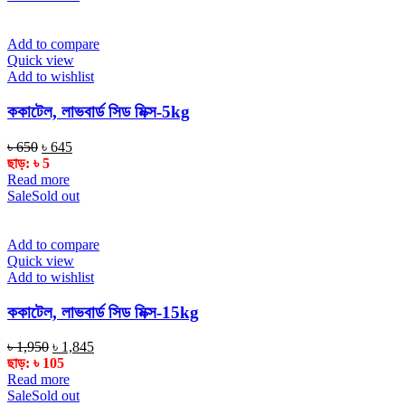
Add to compare
Quick view
Add to wishlist
ককাটেল, লাভবার্ড সিড মিক্স-5kg
Original
Current
৳
650
৳
645
price
price
ছাড়:
৳
5
was:
is:
Read more
৳ 650.
৳ 645.
Sale
Sold out
Add to compare
Quick view
Add to wishlist
ককাটেল, লাভবার্ড সিড মিক্স-15kg
Original
Current
৳
1,950
৳
1,845
price
price
ছাড়:
৳
105
was:
is:
Read more
৳ 1,950.
৳ 1,845.
Sale
Sold out