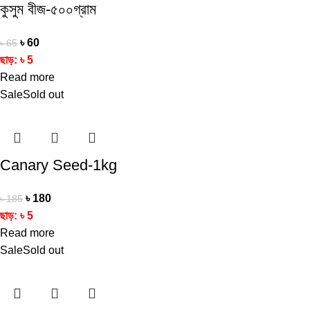
কুসুম বীজ-৫০০গ্রাম
৳
60
৳
65
ছাড়:
৳
5
Read more
Sale
Sold out
Canary Seed-1kg
৳
180
৳
185
ছাড়:
৳
5
Read more
Sale
Sold out