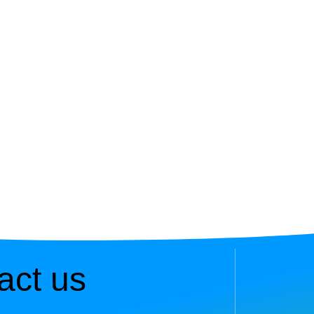
act us