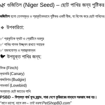
🌿 গুজিতিল (Niger Seed) – ছোট পাখির জন্য পুষ্টিকর
গুজিতিল
হলো তেলসমৃদ্ধ ও প্রাকৃতিকভাবে পুষ্টিকর একটি বীজ, যা বিশেষ করে ছোট পাখিদে
🔹 উপকারিতা:
✅ প্রাকৃতিক ফ্যাট ও প্রোটিনে ভরপুর
✅ পাখির পালক উজ্জ্বল রাখতে সহায়ক
✅ হজমযোগ্য ও স্বাস্থ্যবান্ধব
🐦 উপযুক্ত পাখির জন্য:
ফিঞ্চ (Finch)
ক্যানারি (Canary)
বাজরিগার (Budgie)
লাভবার্ড (Lovebird)
অন্যান্য ছোট জাতের পাখি
PSBD – বিশ্বস্ত বার্ড ফুড ব্র্যান্ড, সারা দেশে কুরিয়ারের মাধ্যমে সরবরাহ করা হয়।
“মানে ভালো, দামে কম – তাই ভরসা PetShopBD.com”