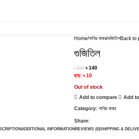
Home
পাখির খাবার
গুজিতিল
Back to 
গুজিতিল
৳
140
৳
150
ছাড়:
৳
10
Out of stock
Add to compare
Add to
Category:
পাখির খাবার
Share:
SCRIPTION
ADDITIONAL INFORMATION
REVIEWS (0)
SHIPPING & DELIV