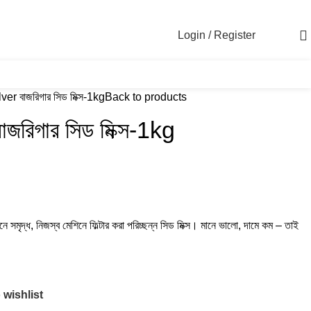
Login / Register
৳
0
r বাজরিগার সিড মিক্স-1kg
Back to products
রিগার সিড মিক্স-1kg
ে সমৃদ্ধ, নিজস্ব মেশিনে ফিল্টার করা পরিচ্ছন্ন সিড মিক্স। মানে ভালো, দামে কম – তাই
 wishlist