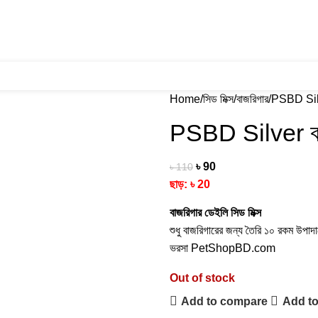
Home
সিড মিক্স
বাজরিগার
PSBD Silve
PSBD Silver বাজ
৳
90
৳
110
ছাড়:
৳
20
বাজরিগার ডেইলি সিড মিক্স
শুধু বাজরিগারের জন্য তৈরি ১০ রকম উপাদান
ভরসা PetShopBD.com
Out of stock
Add to compare
Add to