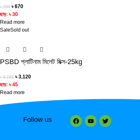
৳
670
৳
700
ছাড়:
৳
30
Read more
Sale
Sold out
PSBD প্লাটিনাম মিলেট মিক্স-25kg
৳
3,120
৳
3,165
ছাড়:
৳
45
Read more
Follow us