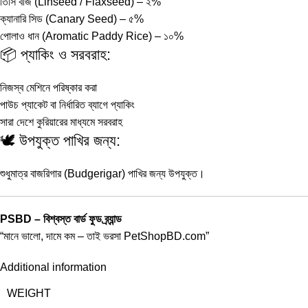
তিসি বীজ (Linseed / Flaxseed) – ২%
ক্যানারি সিড (Canary Seed) – ৫%
পোলাও ধান (Aromatic Paddy Rice) – ১০%
📦 প্যাকিং ও সরবরাহ:
নিজস্ব মেশিনে পরিষ্কার করা
পাউচ প্যাকেট বা নির্ধারিত ব্যাগে প্যাকিং
সারা দেশে কুরিয়ারের মাধ্যমে সরবরাহ
🕊️ উপযুক্ত পাখির জন্য:
শুধুমাত্র বাজরিগার (Budgerigar) পাখির জন্য উপযুক্ত।
PSBD – বিশ্বস্ত বার্ড ফুড ব্র্যান্ড
“মানে ভালো, দামে কম – তাই ভরসা
PetShopBD.com
”
Additional information
WEIGHT