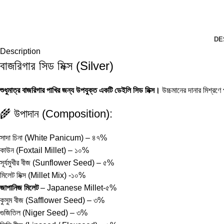
DE
Description
বাজরিগার সিড মিক্স (Silver)
শুধুমাত্র বাজরিগার পাখির জন্য উপযুক্ত একটি ডেইলি সিড মিক্স।
উচ্চমানের দানার মিশ্রণ
🌾 উপাদান (Composition):
সাদা চিনা (White Panicum) – ৪৭%
কাউন (Foxtail Millet) – ১০%
সূর্যমুখীর বীজ (Sunflower Seed) – ৫%
মিলেট মিক্স (Millet Mix) -১০%
জাপানিজ মিলেট
– Japanese Millet-৫%
কুসুম বীজ (Safflower Seed) – ৩%
গুজিতিল (Niger Seed) – ৩%