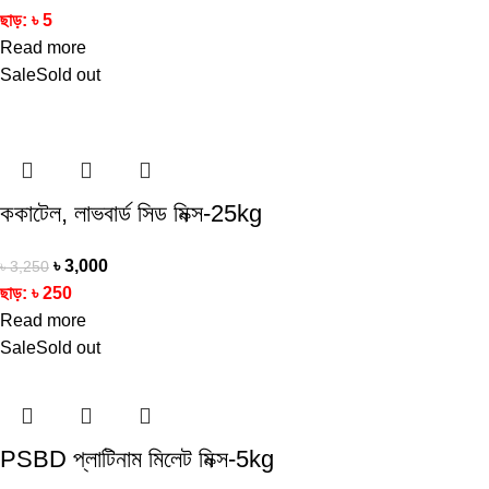
ছাড়:
৳
5
Read more
Sale
Sold out
ককাটেল, লাভবার্ড সিড মিক্স-25kg
৳
3,000
৳
3,250
ছাড়:
৳
250
Read more
Sale
Sold out
PSBD প্লাটিনাম মিলেট মিক্স-5kg