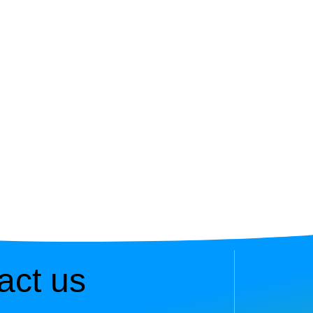
act us