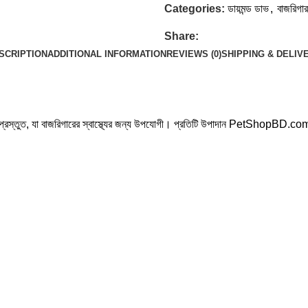
Categories:
ডায়মন্ড ডাভ
,
বাজরিগার
Share:
SCRIPTION
ADDITIONAL INFORMATION
REVIEWS (0)
SHIPPING & DELIV
ে প্রস্তুত, যা বাজরিগারের স্বাস্থ্যের জন্য উপযোগী। প্রতিটি উপাদান PetShopBD.co